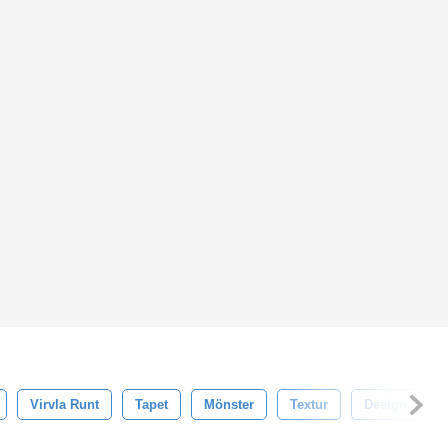
Virvla Runt
Tapet
Mönster
Textur
Design