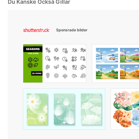
Du Kanske Också Gillar
Sponsrade bilder