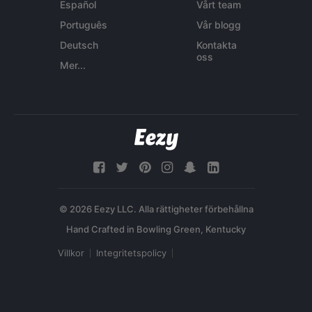
Español
Vårt team
Português
Vår blogg
Deutsch
Kontakta
oss
Mer...
© 2026 Eezy LLC. Alla rättigheter förbehållna
Villkor
Integritetspolicy