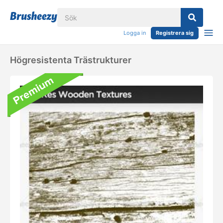
Logga in
Registrera sig
Högresistenta Trästrukturer