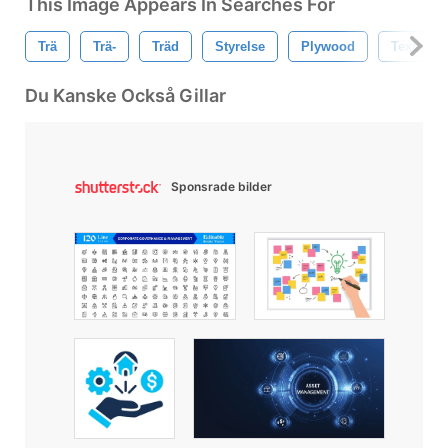
This Image Appears In Searches For
Trä
Trä-
Träd
Styrelse
Plywood
Textur
Du Kanske Också Gillar
Sponsrade bilder