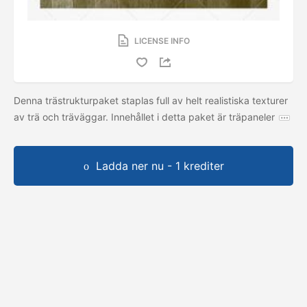
LICENSE INFO
Denna trästrukturpaket staplas full av helt realistiska texturer
av trä och träväggar. Innehållet i detta paket är träpaneler
Ladda ner nu - 1 krediter