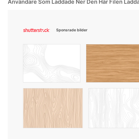
Användare Som Laddade Ner Den Här Filen Ladd
Sponsrade bilder