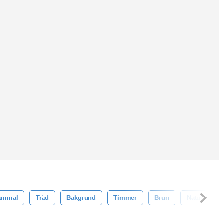
ammal
Träd
Bakgrund
Timmer
Brun
Natur