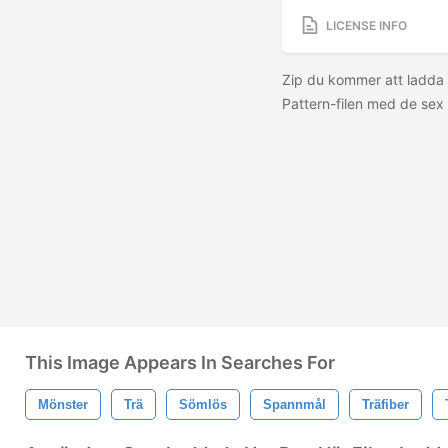
LICENSE INFO
Zip du kommer att ladda
Pattern-filen med de sex 
This Image Appears In Searches For
Mönster
Trä
Sömlös
Spannmål
Träfiber