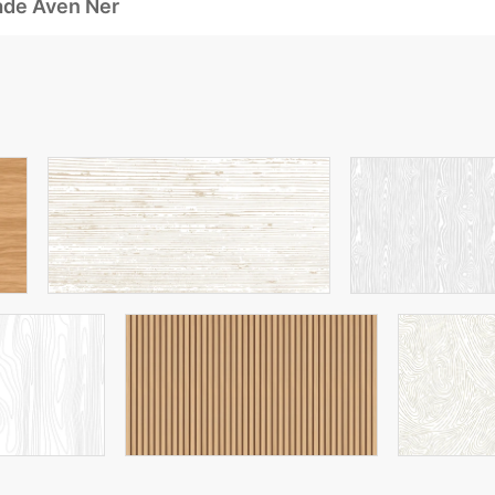
ade Även Ner