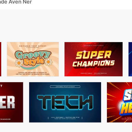
ade Även Ner