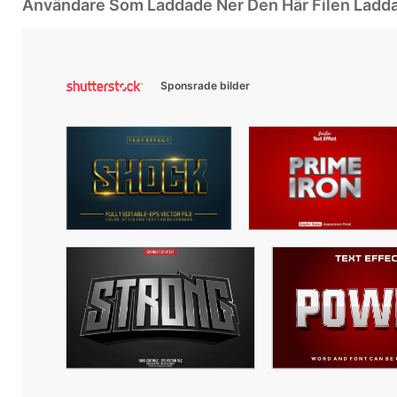
Användare Som Laddade Ner Den Här Filen Ladd
Sponsrade bilder