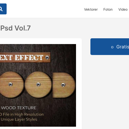
Vektorer
Foton
Video
 Psd Vol.7
Grati