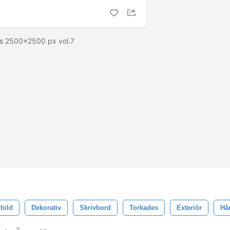
res 2500x2500 px vol.7
bild
Dekorativ
Skrivbord
Torkades
Exteriör
Hår