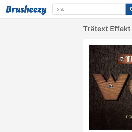
Trätext Effekt