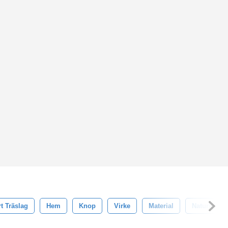
t Träslag
Hem
Knop
Virke
Material
Naturlig