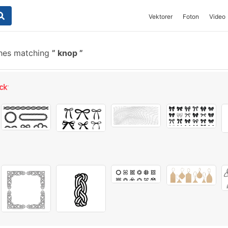
Vektorer
Foton
Video
hes matching
knop