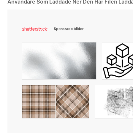
Användare Som Laddade Ner Den Här Filen Ladd
Sponsrade bilder