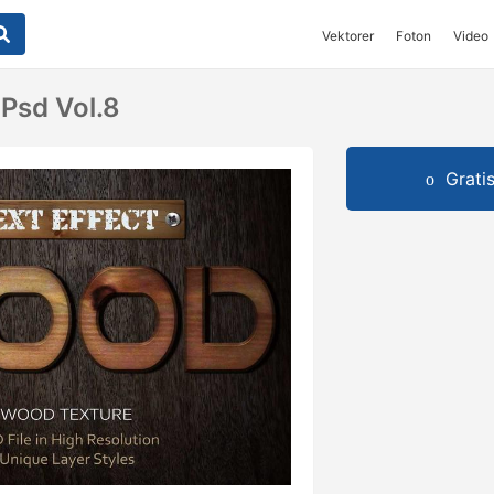
Vektorer
Foton
Video
 Psd Vol.8
Grati