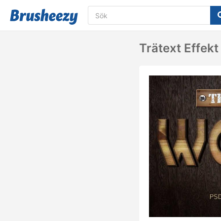
Trätext Effekt