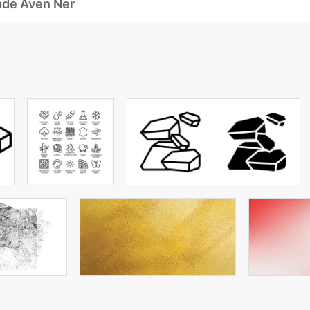
ade Även Ner