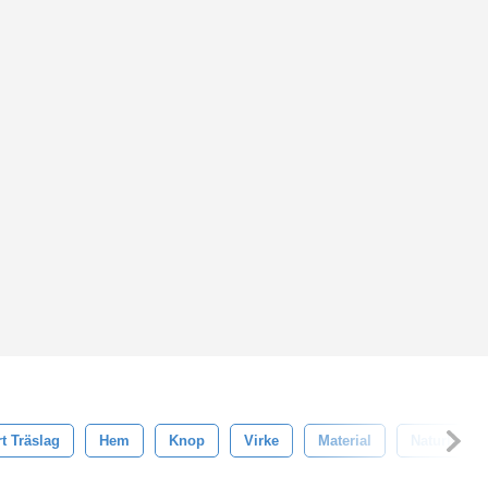
t Träslag
Hem
Knop
Virke
Material
Naturlig