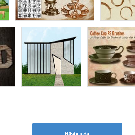
Nästa sida