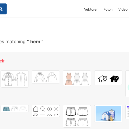
Vektorer
Foton
Video
hes matching
hem