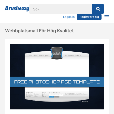
Logga in
Registrera sig
Webbplatsmall För Hög Kvalitet