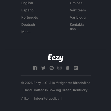
English
Om oss
Español
Vårt team
Português
Vår blogg
Deutsch
Kontakta
oss
Mer...
© 2026 Eezy LLC. Alla rättigheter förbehållna
Villkor
Integritetspolicy