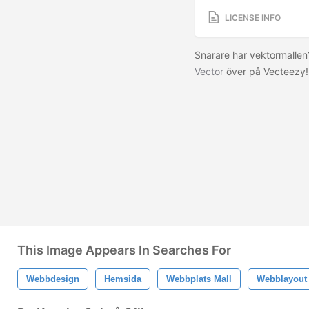
LICENSE INFO
Snarare har vektormalle
Vector
över på Vecteezy
This Image Appears In Searches For
Webbdesign
Hemsida
Webbplats Mall
Webblayout