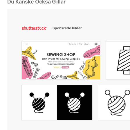
Du Kanske Också Gillar
Sponsrade bilder