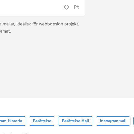
a mallar, idealisk för webbdesign projekt.
format.
ram Historia
Berättelse
Berättelse Mall
Instagrammall