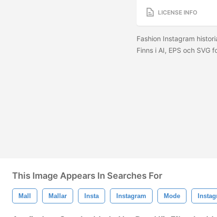
LICENSE INFO
Fashion Instagram histori
Finns i AI, EPS och SVG 
This Image Appears In Searches For
Mall
Mallar
Insta
Instagram
Mode
Instag