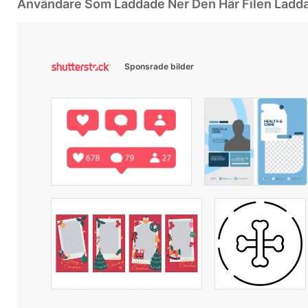
Användare Som Laddade Ner Den Här Filen Ladd
Sponsrade bilder