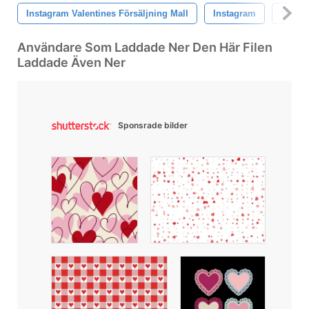
Instagram Valentines Försäljning Mall
Instagram
Valent
Användare Som Laddade Ner Den Här Filen
Laddade Även Ner
Sponsrade bilder