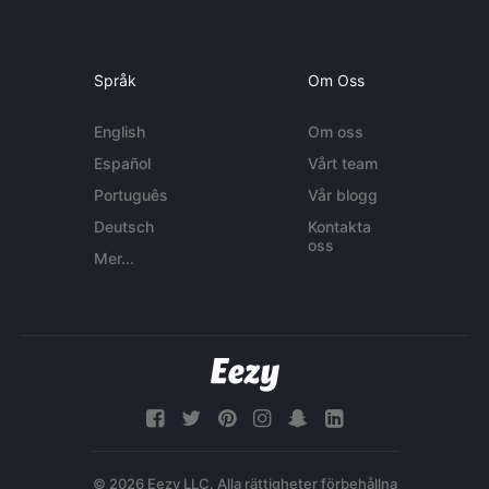
Språk
Om Oss
English
Om oss
Español
Vårt team
Português
Vår blogg
Deutsch
Kontakta
oss
Mer...
© 2026 Eezy LLC. Alla rättigheter förbehållna