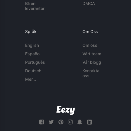
Bli en
DMCA
leverantör
Språk
Om Oss
English
Om oss
Español
Vårt team
Português
Vår blogg
Deutsch
Kontakta
oss
Mer...