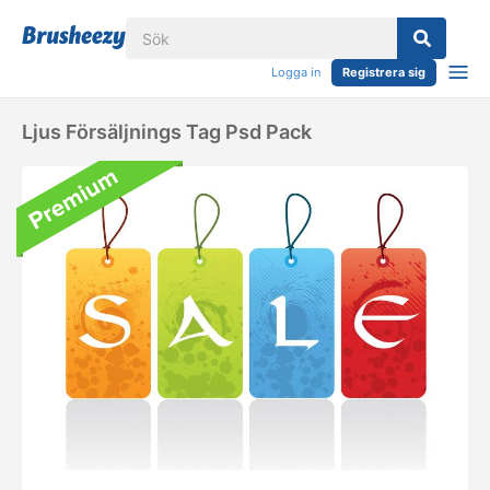
Logga in
Registrera sig
Ljus Försäljnings Tag Psd Pack