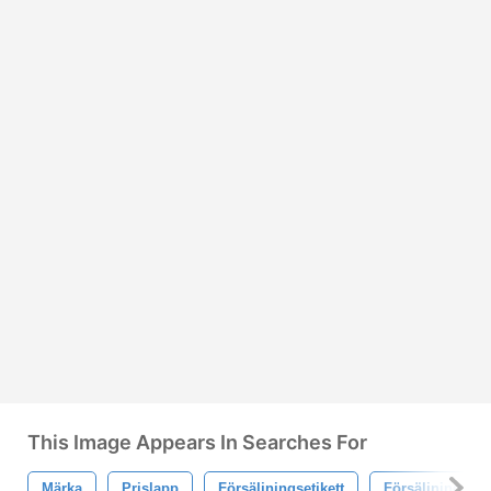
This Image Appears In Searches For
Märka
Prislapp
Försäljningsetikett
Försäljning Ta