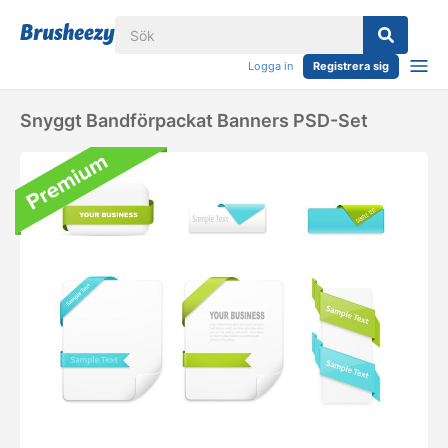
Logga in
Registrera sig
Snyggt Bandförpackat Banners PSD-Set