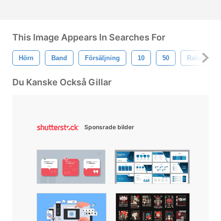
This Image Appears In Searches For
Hörn
Band
Försäljning
10
50
Rabatt
Du Kanske Också Gillar
Sponsrade bilder