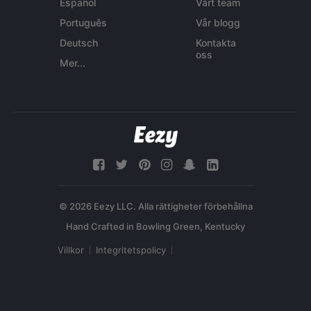
Español
Vårt team
Português
Vår blogg
Deutsch
Kontakta
oss
Mer...
© 2026 Eezy LLC. Alla rättigheter förbehållna
Villkor
Integritetspolicy