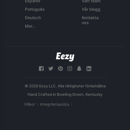
Español
Vårt team
Português
Vår blogg
Deutsch
Kontakta
oss
Mer...
© 2026 Eezy LLC. Alla rättigheter förbehållna
Villkor
Integritetspolicy