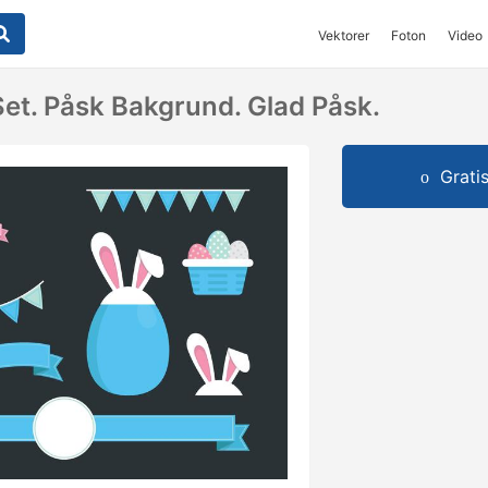
Vektorer
Foton
Video
et. Påsk Bakgrund. Glad Påsk.
Grati