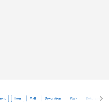
ment
Ikon
Mall
Dekoration
Påsk
Dekorativ