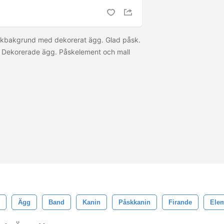
kbakgrund med dekorerat ägg. Glad påsk.
 Dekorerade ägg. Påskelement och mall
Ägg
Band
Kanin
Påskkanin
Firande
Ele