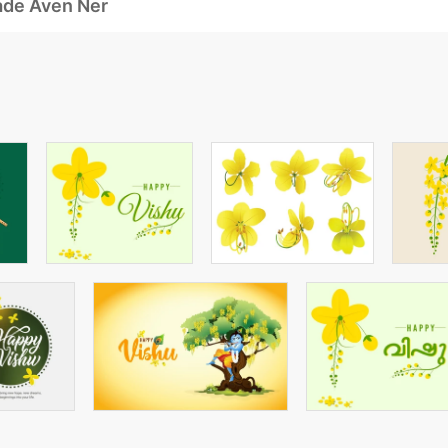
ade Även Ner