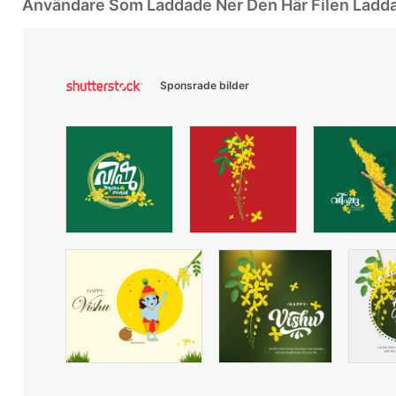
Användare Som Laddade Ner Den Här Filen Ladd
Sponsrade bilder