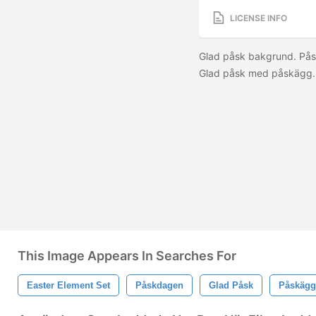
LICENSE INFO
Glad påsk bakgrund. Pås
Glad påsk med påskägg.
This Image Appears In Searches For
Easter Element Set
Påskdagen
Glad Påsk
Påskägg