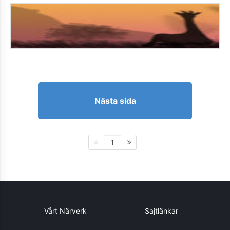
Nästa sida
1
Vårt Närverk
Sajtlänkar