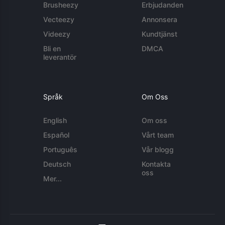
Brusheezy
Erbjudanden
Vecteezy
Annonsera
Videezy
Kundtjänst
Bli en
DMCA
leverantör
Språk
Om Oss
English
Om oss
Español
Vårt team
Português
Vår blogg
Deutsch
Kontakta
oss
Mer...