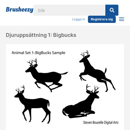
Logga in
Registrera sig
Djuruppsättning 1: Bigbucks