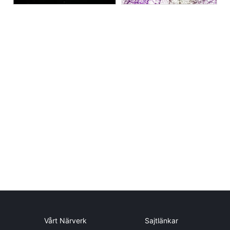
Vårt Närverk
Sajtlänkar