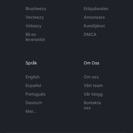
Brusheezy
Erbjudanden
Vecteezy
Annonsera
Videezy
Kundtjänst
Bli en
DMCA
leverantör
Språk
Om Oss
English
Om oss
Español
Vårt team
Português
Vår blogg
Deutsch
Kontakta
oss
Mer...