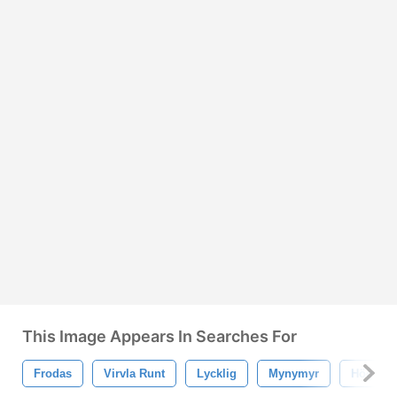
This Image Appears In Searches For
Frodas
Virvla Runt
Lycklig
Mynymyr
Hög Res