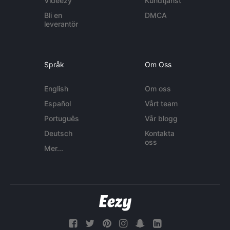
Videezy
Kundtjänst
Bli en
DMCA
leverantör
Språk
Om Oss
English
Om oss
Español
Vårt team
Português
Vår blogg
Deutsch
Kontakta
oss
Mer...