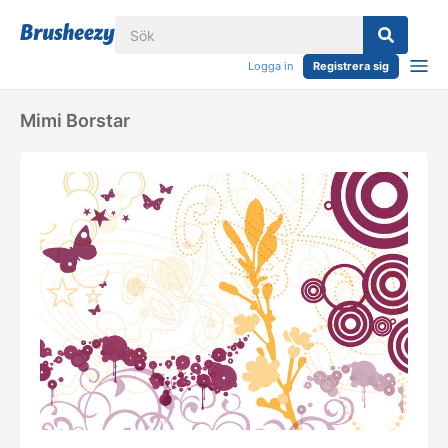
Logga in
Registrera sig
Mimi Borstar