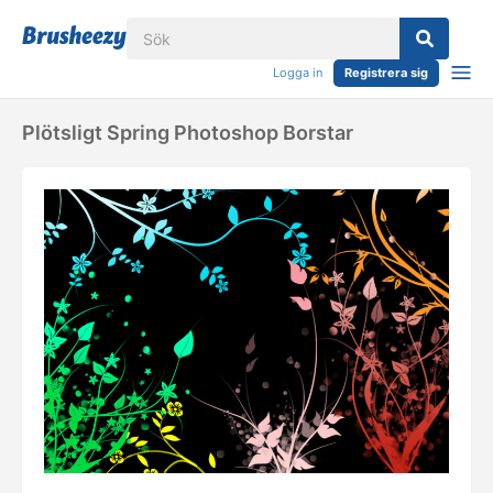
Logga in
Registrera sig
Plötsligt Spring Photoshop Borstar