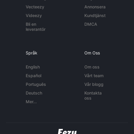
Vecteezy
Annonsera
Videezy
Kundtjänst
Bli en
DMCA
leverantör
Språk
Om Oss
English
Om oss
Español
Vårt team
Português
Vår blogg
Deutsch
Kontakta
oss
Mer...