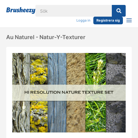
Logga in
Registrera sig
Au Naturel - Natur-Y-Texturer