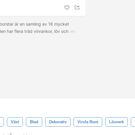
borstar är en samling av 16 mycket
n har flera träd vinrankor, löv och
Växt
Blad
Dekorativ
Virvla Runt
Lövverk