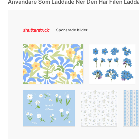
Användare Som Laddade Ner Den Här Filen Ladd
Sponsrade bilder