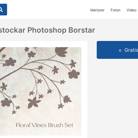
Vektorer
Foton
Video
stockar Photoshop Borstar
Grati