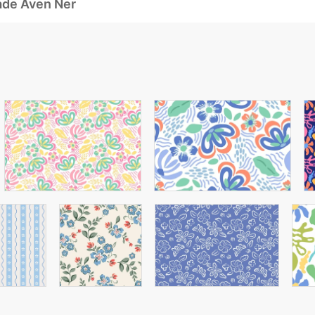
ade Även Ner