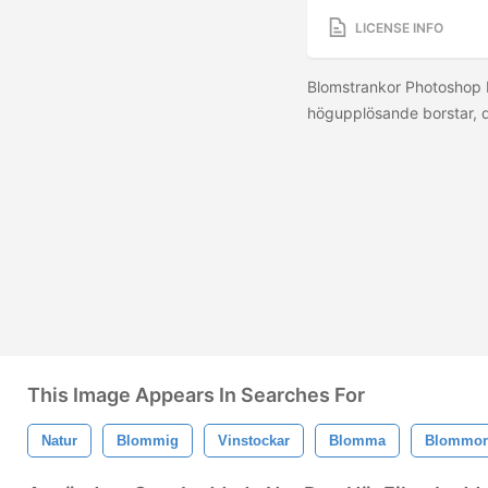
LICENSE INFO
Blomstrankor Photoshop 
högupplösande borstar, de
This Image Appears In Searches For
Natur
Blommig
Vinstockar
Blomma
Blommor