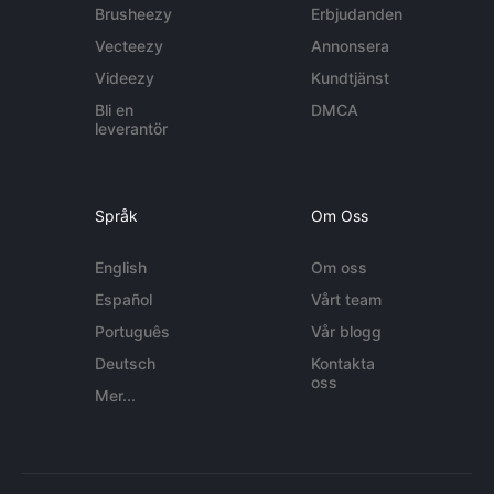
Brusheezy
Erbjudanden
Vecteezy
Annonsera
Videezy
Kundtjänst
Bli en
DMCA
leverantör
Språk
Om Oss
English
Om oss
Español
Vårt team
Português
Vår blogg
Deutsch
Kontakta
oss
Mer...