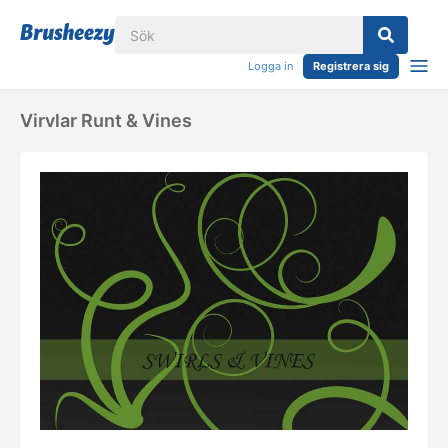
Logga in
Registrera sig
Virvlar Runt & Vines