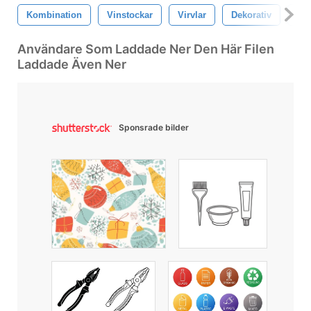
Kombination
Vinstockar
Virvlar
Dekorativ
Bl
Användare Som Laddade Ner Den Här Filen
Laddade Även Ner
Sponsrade bilder