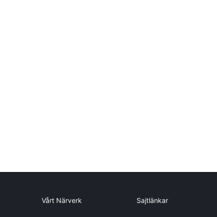
Vårt Närverk
Sajtlänkar