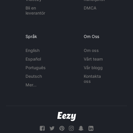
Bli en
DMCA
leverantör
Språk
Om Oss
English
Om oss
Español
Vårt team
Português
Vår blogg
Deutsch
Kontakta
oss
Mer...