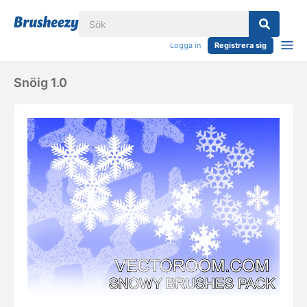
Logga in
Registrera sig
Snöig 1.0