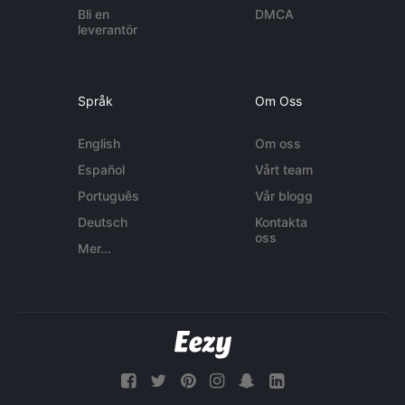
Bli en
DMCA
leverantör
Språk
Om Oss
English
Om oss
Español
Vårt team
Português
Vår blogg
Deutsch
Kontakta
oss
Mer...