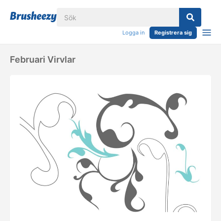
Logga in
Registrera sig
Februari Virvlar