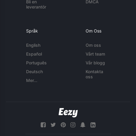
Bli en
DMCA
leverantör
Språk
Om Oss
English
Om oss
Español
Vårt team
Português
Vår blogg
Deutsch
Kontakta
oss
Mer...