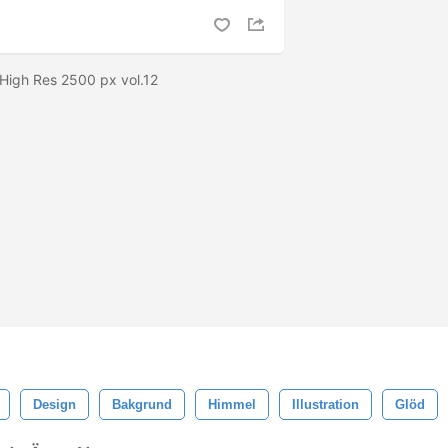
 High Res 2500 px vol.12
Design
Bakgrund
Himmel
Illustration
Glöd