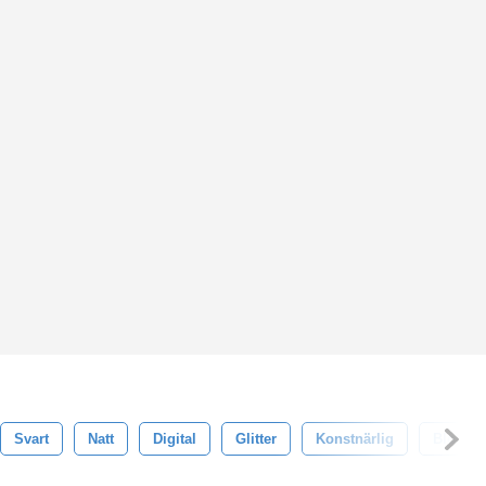
Svart
Natt
Digital
Glitter
Konstnärlig
Blossa