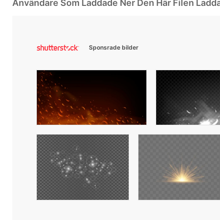
Användare Som Laddade Ner Den Här Filen Ladd
Sponsrade bilder