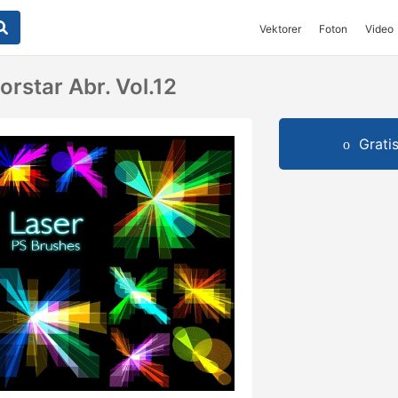
Vektorer
Foton
Video
rstar Abr. Vol.12
Grati