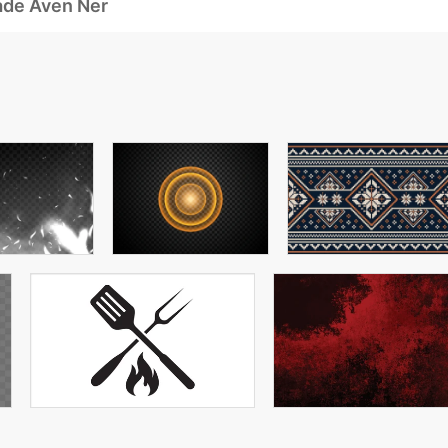
ade Även Ner