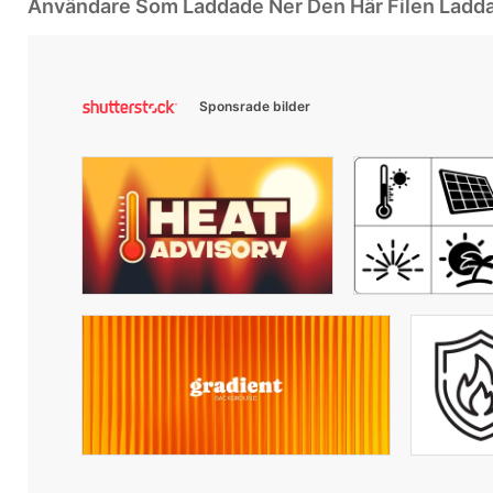
Användare Som Laddade Ner Den Här Filen Ladd
Sponsrade bilder