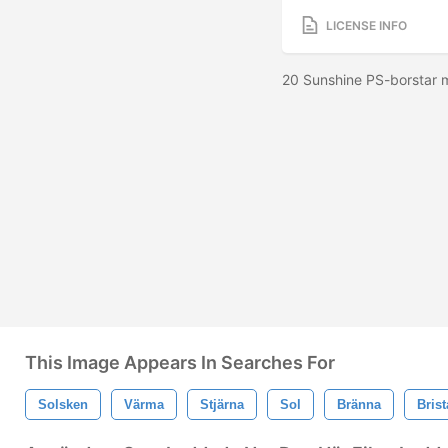
LICENSE INFO
20 Sunshine PS-borstar 
This Image Appears In Searches For
Solsken
Värma
Stjärna
Sol
Bränna
Brist