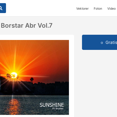
Vektorer
Foton
Video
Borstar Abr Vol.7
Grati