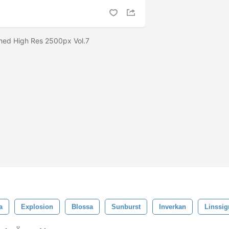
med High Res 2500px Vol.7
a
Explosion
Blossa
Sunburst
Inverkan
Linssig