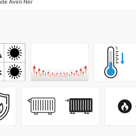
ade Även Ner