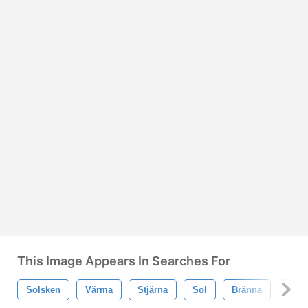
This Image Appears In Searches For
Solsken
Värma
Stjärna
Sol
Bränna
Brist