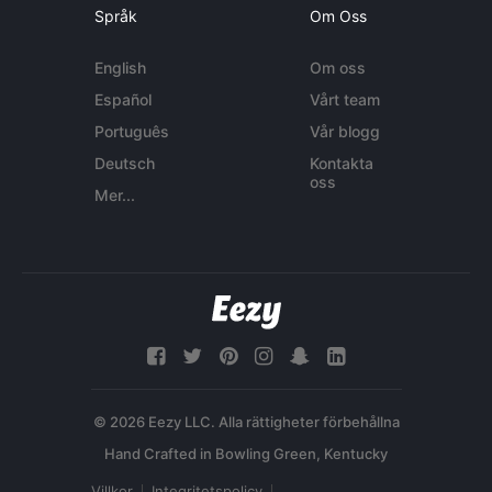
Språk
Om Oss
English
Om oss
Español
Vårt team
Português
Vår blogg
Deutsch
Kontakta
oss
Mer...
© 2026 Eezy LLC. Alla rättigheter förbehållna
Villkor
Integritetspolicy