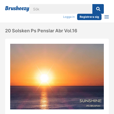
Logga in
Registrera sig
20 Solsken Ps Penslar Abr Vol.16