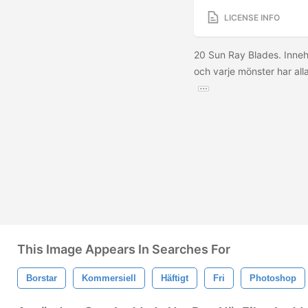
LICENSE INFO
20 Sun Ray Blades. Innehå
och varje mönster har all
This Image Appears In Searches For
Borstar
Kommersiell
Häftigt
Fri
Photoshop