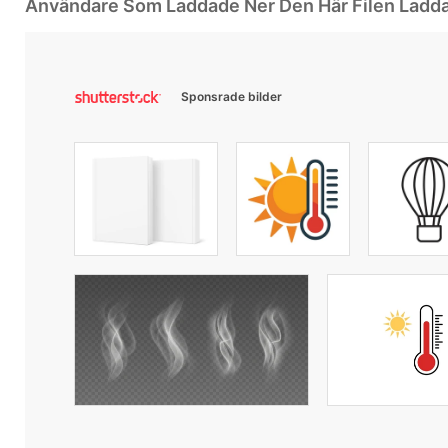
Användare Som Laddade Ner Den Här Filen Ladd
Sponsrade bilder