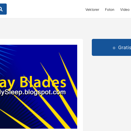
Vektorer
Foton
Video
Grati