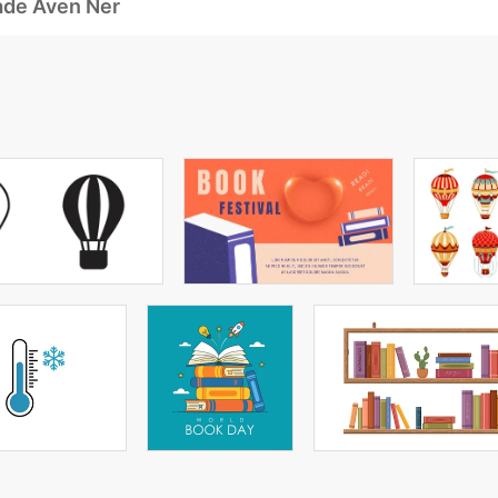
ade Även Ner