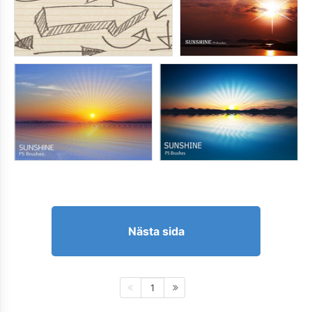
Nästa sida
1