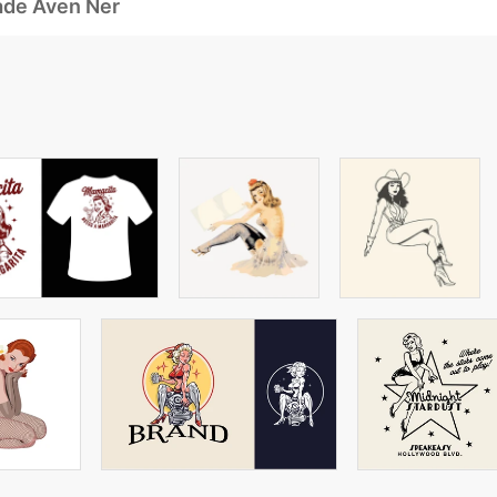
ade Även Ner