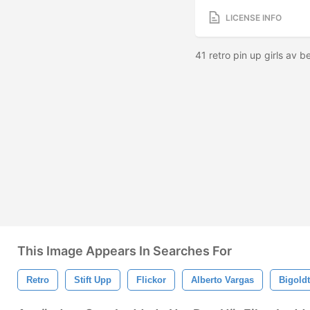
LICENSE INFO
41 retro pin up girls av b
This Image Appears In Searches For
Retro
Stift Upp
Flickor
Alberto Vargas
Bigold