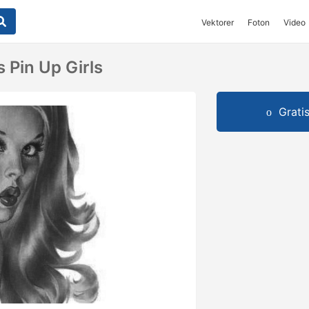
Vektorer
Foton
Video
 Pin Up Girls
Grati