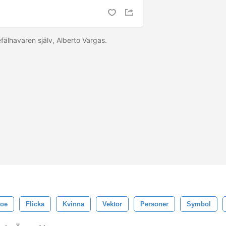
efälhavaren själv, Alberto Vargas.
toe
Flicka
Kvinna
Vektor
Personer
Symbol