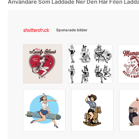
Användare Som Laddade Ner Den Här Filen Ladd
Sponsrade bilder