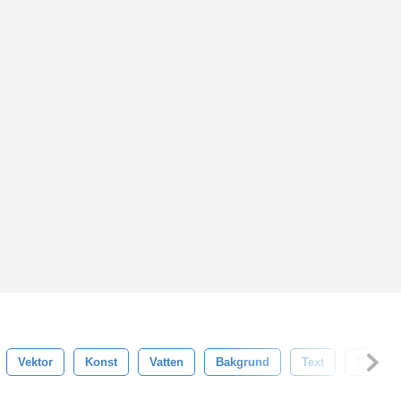
Vektor
Konst
Vatten
Bakgrund
Text
Design