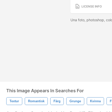
LICENSE INFO
Una foto, photoshop, colo
This Image Appears In Searches For
Textur
Romantisk
Färg
Grunge
Kvinna
F