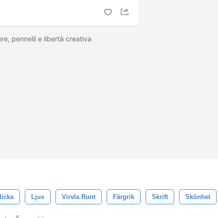
re, pennelli e libertà creativa
licka
Ljus
Virvla Runt
Färgrik
Skrift
Skönhet