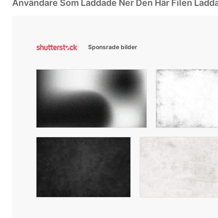
Användare Som Laddade Ner Den Här Filen Ladd
Sponsrade bilder