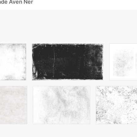
ade Även Ner