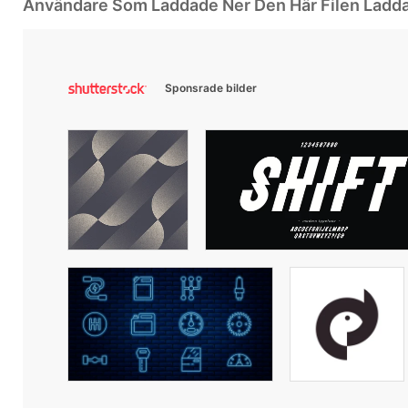
Användare Som Laddade Ner Den Här Filen Ladd
Sponsrade bilder