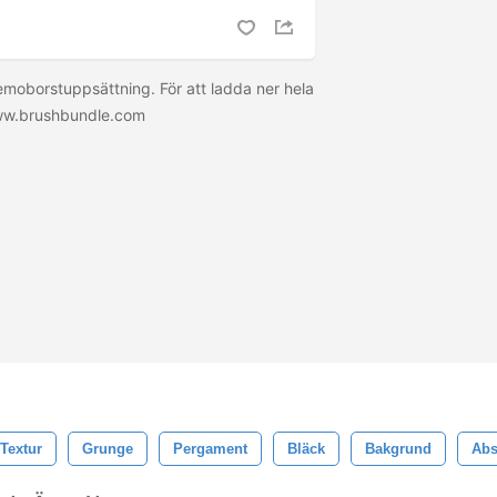
moborstuppsättning. För att ladda ner hela
ww.brushbundle.com
Textur
Grunge
Pergament
Bläck
Bakgrund
Abs