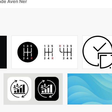
ade Även Ner