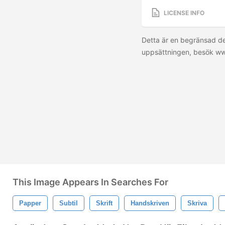
LICENSE INFO
Detta är en begränsad de
uppsättningen, besök w
This Image Appears In Searches For
Papper
Subtil
Skrift
Handskriven
Skriva