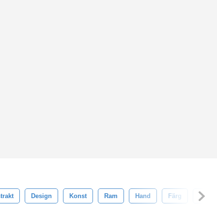
trakt
Design
Konst
Ram
Hand
Färg
Vit