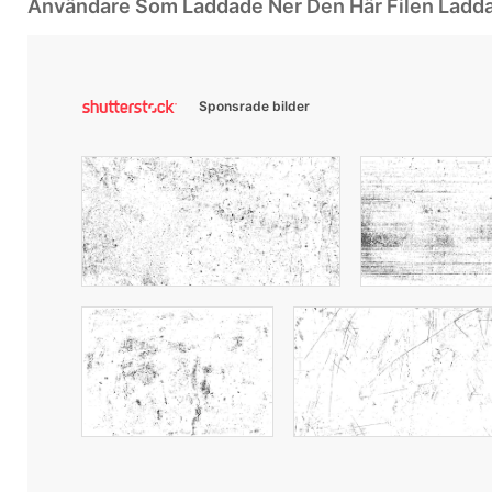
Användare Som Laddade Ner Den Här Filen Ladd
Sponsrade bilder