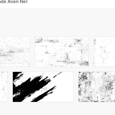
ade Även Ner