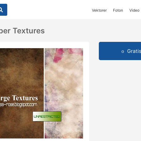
Vektorer
Foton
Video
per Textures
Grati