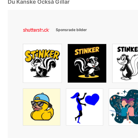
Du Kanske Också Gillar
Sponsrade bilder