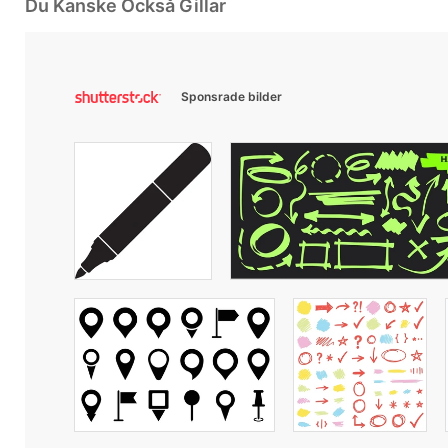
Du Kanske Också Gillar
Sponsrade bilder