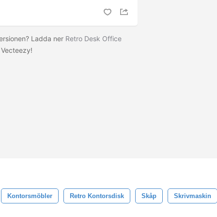
versionen? Ladda ner
Retro Desk Office
 Vecteezy!
Kontorsmöbler
Retro Kontorsdisk
Skåp
Skrivmaskin