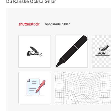
Du Kanske Också Gillar
Sponsrade bilder