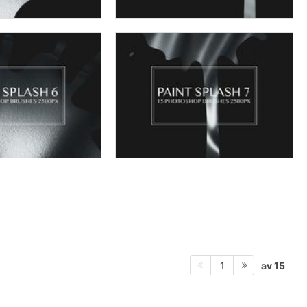
av 15
1