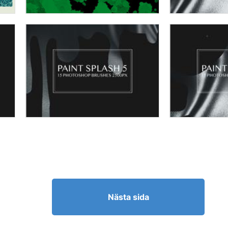
Nästa sida