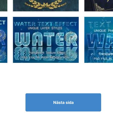
Nästa sida