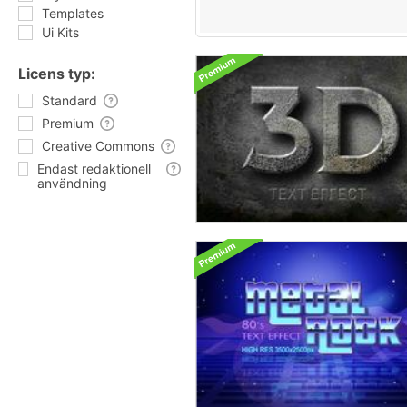
Templates
Ui Kits
Licens typ:
Standard
Premium
Creative Commons
Endast redaktionell
användning