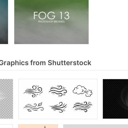
Graphics from Shutterstock