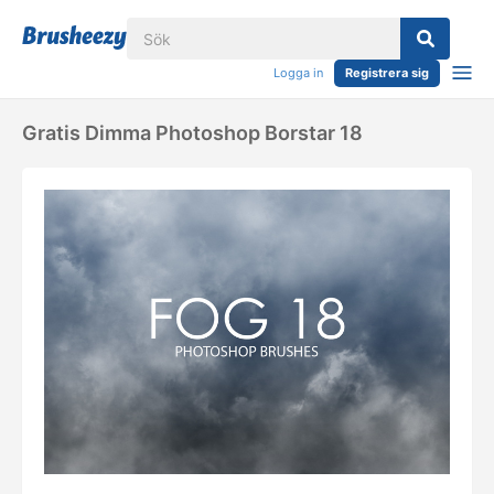
Logga in
Registrera sig
Gratis Dimma Photoshop Borstar 18