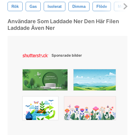
Rök
Gas
Isolerat
Dimma
Flöde
Miljö
Användare Som Laddade Ner Den Här Filen
Laddade Även Ner
Sponsrade bilder