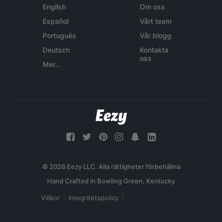
English
Om oss
Español
Vårt team
Português
Vår blogg
Deutsch
Kontakta
oss
Mer...
© 2026 Eezy LLC. Alla rättigheter förbehållna
Villkor
Integritetspolicy