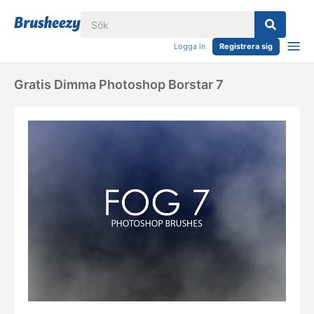
Logga in
Registrera sig
Gratis Dimma Photoshop Borstar 7