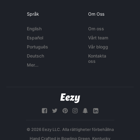
Språk
Om Oss
English
Om oss
Español
Vårt team
Português
Vår blogg
Deutsch
Kontakta
oss
Mer...
© 2026 Eezy LLC. Alla rättigheter förbehållna