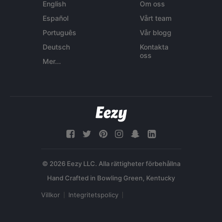
English
Om oss
Español
Vårt team
Português
Vår blogg
Deutsch
Kontakta
oss
Mer...
© 2026 Eezy LLC. Alla rättigheter förbehållna
Villkor
Integritetspolicy