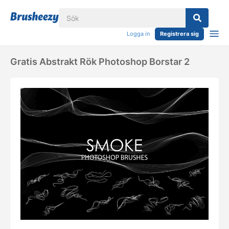
Logga in
Registrera sig
Gratis Abstrakt Rök Photoshop Borstar 2