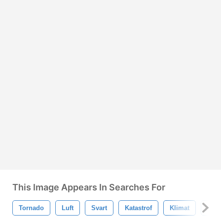
This Image Appears In Searches For
Tornado
Luft
Svart
Katastrof
Klimat
Kro