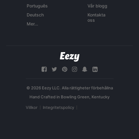
Português
Vår blogg
Deutsch
Kontakta
oss
Mer...
© 2026 Eezy LLC. Alla rättigheter förbehållna
Villkor
Integritetspolicy