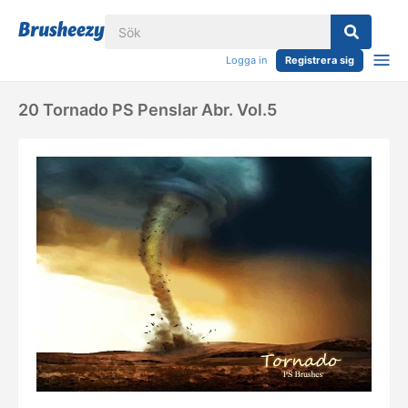
Logga in
Registrera sig
20 Tornado PS Penslar Abr. Vol.5