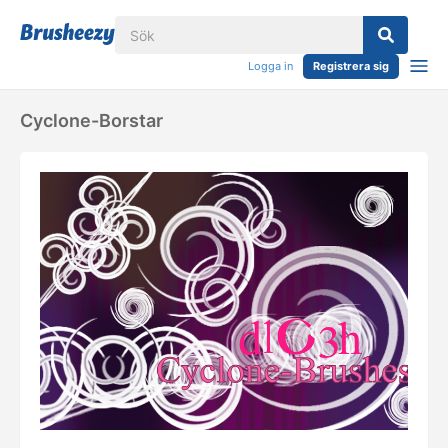
Logga in
Registrera sig
Cyclone-Borstar