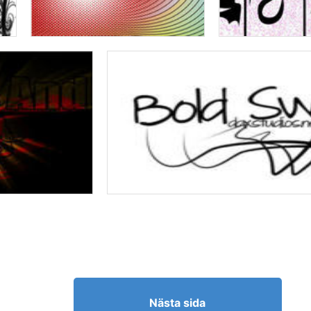
Nästa sida