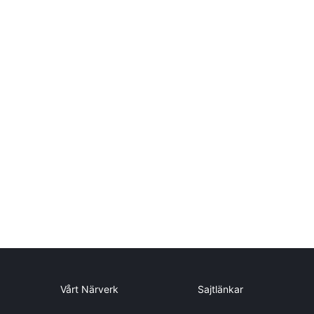
Vårt Närverk
Sajtlänkar