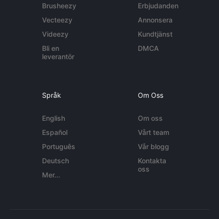
Brusheezy
Erbjudanden
Vecteezy
Annonsera
Videezy
Kundtjänst
Bli en
DMCA
leverantör
Språk
Om Oss
English
Om oss
Español
Vårt team
Português
Vår blogg
Deutsch
Kontakta
oss
Mer...