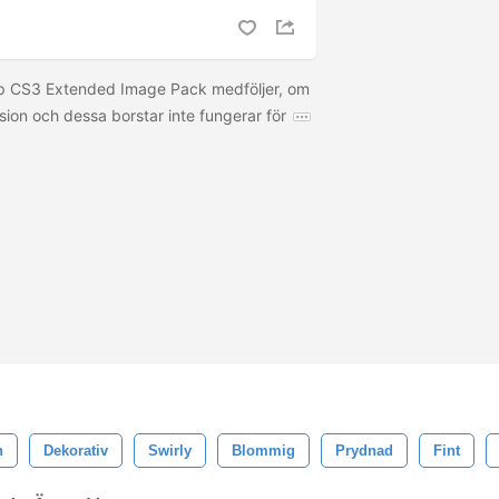
p CS3 Extended Image Pack medföljer, om
sion och dessa borstar inte fungerar för
n
Dekorativ
Swirly
Blommig
Prydnad
Fint