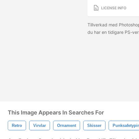
LICENSE INFO
Tillverkad med Photosho
du har en tidigare PS-ver
This Image Appears In Searches For
Retro
Virvlar
Ornament
Skisser
Punksafetypi