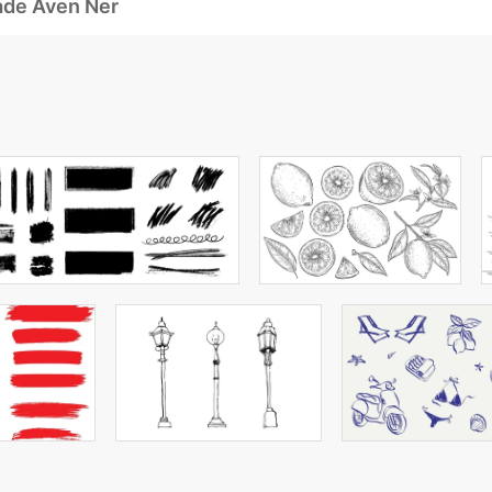
ade Även Ner