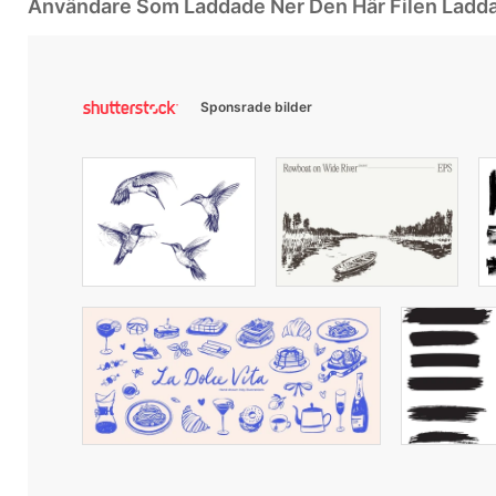
Användare Som Laddade Ner Den Här Filen Ladd
Sponsrade bilder